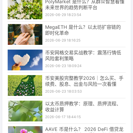
PolyMarket 是什么？从群众智慧看懂
未来世界的趋势判断平台
2026-06-29 18:23:54
MegaETH 是什么？以太坊扩容链的
即时化革命
2026-06-29 18:16:25
币安网格交易实战教学：震荡行情低
风险套利策略
2026-06-23 18:09:24
币安美股完整教学2026｜怎么买、手
续费、股息、出金与风险一次看懂
2026-06-23 18:03:53
以太币质押教学：原理、质押流程、
收益计算
2026-06-17 18:44:15
AAVE 币是什么？ 2026 DeFi 借贷龙