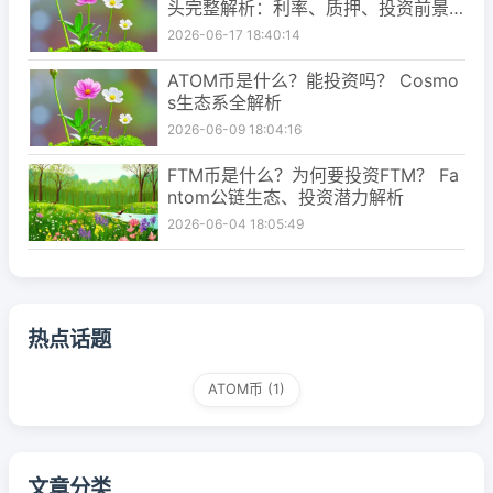
头完整解析：利率、质押、投资前景
一次看懂
2026-06-17 18:40:14
ATOM币是什么？能投资吗？ Cosmo
s生态系全解析
2026-06-09 18:04:16
FTM币是什么？为何要投资FTM？ Fa
ntom公链生态、投资潜力解析
2026-06-04 18:05:49
热点话题
ATOM币
(1)
文章分类