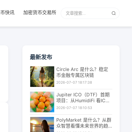
货币快讯
加密货币交易所
最新发布
Circle Arc 是什么？稳定
币金融专属区块链
2026-07-07 18:17:38
Jupiter ICO（DTF）首期
项目：从HumidiFi 看ICO
的重构
2026-07-07 18:10:53
PolyMarket 是什么？从群
众智慧看懂未来世界的趋
势判断平台