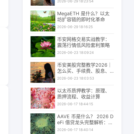
2026-06-29 18:23:54
MegaETH 是什么？以太
坊扩容链的即时化革命
2026-06-29 18:16:25
币安网格交易实战教学：
震荡行情低风险套利策略
2026-06-23 18:09:24
币安美股完整教学2026｜
怎么买、手续费、股息、
出金与风险一次看懂
2026-06-23 18:03:53
以太币质押教学：原理、
质押流程、收益计算
2026-06-17 18:44:15
AAVE 币是什么？ 2026 D
eFi 借贷龙头完整解析：利
率、质押、投资前景一次
2026-06-17 18:40:14