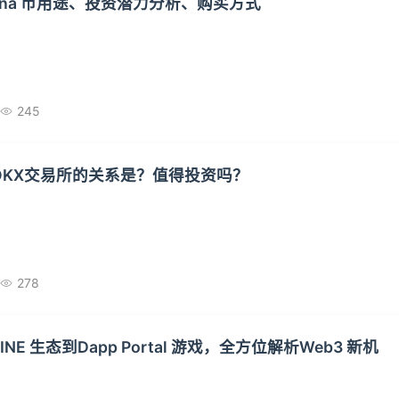
Vana 币用途、投资潜力分析、购买方式
245
和OKX交易所的关系是？值得投资吗？
278
NE 生态到Dapp Portal 游戏，全方位解析Web3 新机