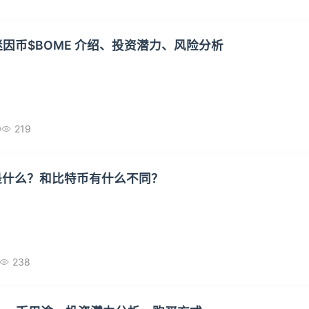
迷因币$BOME 介绍、投资潜力、风险分析
0
219
 是什么？和比特币有什么不同？
238