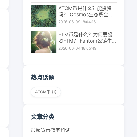
看懂
ATOM币是什么？能投资
吗？ Cosmos生态系全解
析
2026-06-09 18:04:16
FTM币是什么？为何要投
资FTM？ Fantom公链生
态、投资潜力解析
2026-06-04 18:05:49
热点话题
ATOM币
(1)
文章分类
加密货币教学科谱