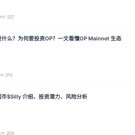
9
227
是什么？为何要投资OP？一文看懂OP Mainnet 生态
215
迷因币$Silly 介绍、投资潜力、风险分析
5
205