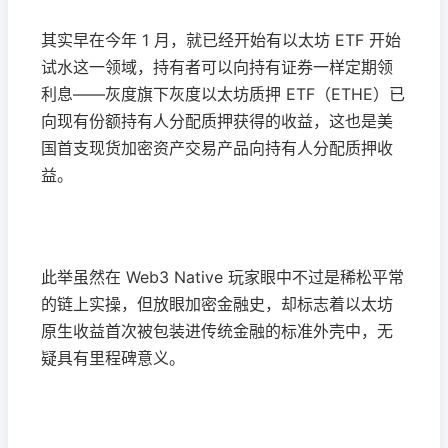
其实早在今年 1 月，就已经开始有以太坊 ETF 开始
试水这一领域，持有者可以向持有证券一样定期领
利息——灰度旗下灰度以太坊质押 ETF（ETHE）已
向现有份额持有人分配质押获得的收益，这也是美
国首支现货加密资产交易产品向持有人分配质押收
益。
此举虽然在 Web3 Native 玩家眼中不过是稀松平常
的链上实操，但放眼加密金融史，却标志着以太坊
原生收益首次被包装进传统金融的标准外壳中，无
疑具有里程碑意义。