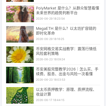
PolyMarket 是什么？从群众智慧看懂
未来世界的趋势判断平台
2026-06-29 18:23:54
MegaETH 是什么？以太坊扩容链的
即时化革命
2026-06-29 18:16:25
币安网格交易实战教学：震荡行情低
风险套利策略
2026-06-23 18:09:24
币安美股完整教学2026｜怎么买、手
续费、股息、出金与风险一次看懂
2026-06-23 18:03:53
以太币质押教学：原理、质押流程、
收益计算
2026-06-17 18:44:15