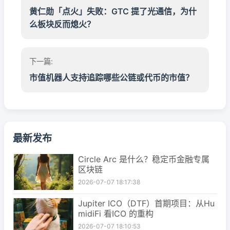
黄仁勋「点火」失败：GTC 提了光通信，为什
么板块反而熄火？
下一篇:
市值机器人支持追踪哪些公链或代币的市值？
最新发布
Circle Arc 是什么？稳定币金融专属
区块链
2026-07-07 18:17:38
Jupiter ICO（DTF）首期项目：从Hu
midiFi 看ICO 的重构
2026-07-07 18:10:53