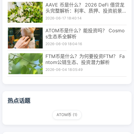
AAVE 币是什么？ 2026 DeFi 借贷龙
头完整解析：利率、质押、投资前景
一次看懂
2026-06-17 18:40:14
ATOM币是什么？能投资吗？ Cosmo
s生态系全解析
2026-06-09 18:04:16
FTM币是什么？为何要投资FTM？ Fa
ntom公链生态、投资潜力解析
2026-06-04 18:05:49
热点话题
ATOM币
(1)