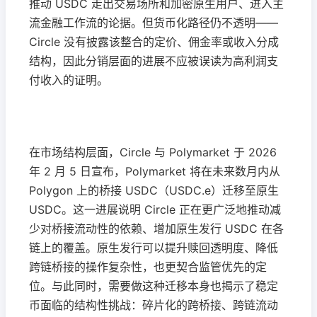
推动 USDC 走出交易场所和加密原生用户、进入主
流金融工作流的论据。但货币化路径仍不透明——
Circle 没有披露该整合的定价、佣金率或收入分成
结构，因此分销层面的进展不应被误读为高利润支
付收入的证明。
在市场结构层面，Circle 与 Polymarket 于 2026
年 2 月 5 日宣布，Polymarket 将在未来数月内从
Polygon 上的桥接 USDC（USDC.e）迁移至原生
USDC。这一进展说明 Circle 正在更广泛地推动减
少对桥接流动性的依赖、增加原生发行 USDC 在各
链上的覆盖。原生发行可以提升赎回透明度、降低
跨链桥接的操作复杂性，也更契合监管优先的定
位。与此同时，需要做这种迁移本身也揭示了稳定
币面临的结构性挑战：碎片化的跨桥接、跨链流动