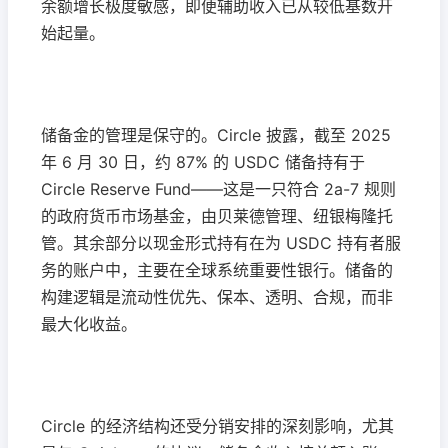
余额增长极度敏感，即便辅助收入已从较低基数开
始起量。
储备金的管理是保守的。Circle 披露，截至 2025
年 6 月 30 日，约 87% 的 USDC 储备持有于
Circle Reserve Fund——这是一只符合 2a-7 规则
的政府货币市场基金，由贝莱德管理、纽银梅隆托
管。其余部分以现金形式持有在为 USDC 持有者服
务的账户中，主要在全球系统重要性银行。储备的
构建逻辑是流动性优先、保本、透明、合规，而非
最大化收益。
Circle 的经济结构还受分销安排的深刻影响，尤其