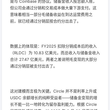
是与 Coinbase 的协议。储备金收入按总额入账，
但公司会通过分销和交易成本做大量下游支付。这
意味着相当一部分毛储备收益在到达运营费用之
前，就已经通过分销层按合约分出去了。
数据上的体现是：FY2025 扣除分销成本后的收入
（RLDC）为 10.83 亿美元，而总收入与储备金收入
合计 27.47 亿美元，两者之差说明毛变现的大部分
通过分销层被支付出去了。
这对建模而言极为关键。Circle 并不是利率上升或
USDC 余额增长的纯粹受益者——储备金变现的增
长不能一比一地转化为留存盈利能力。根据 Circle