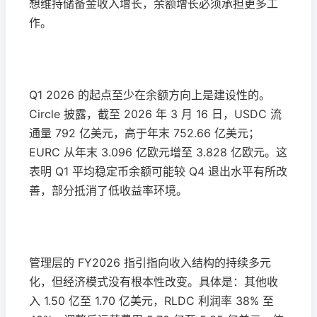
想维持储备金收入增长，余额增长必须承担更多工
作。
Q1 2026 的起点至少在余额方向上是建设性的。
Circle 披露，截至 2026 年 3 月 16 日，USDC 流
通量 792 亿美元，高于年末 752.66 亿美元；
EURC 从年末 3.096 亿欧元增至 3.828 亿欧元。这
表明 Q1 平均稳定币余额可能较 Q4 退出水平有所改
善，部分抵消了低收益率环境。
管理层的 FY2026 指引指向收入结构的持续多元
化，但经济模式没有根本性改变。具体是：其他收
入 1.50 亿至 1.70 亿美元，RLDC 利润率 38% 至