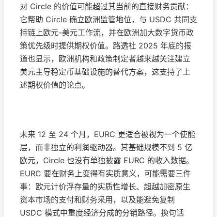
对 Circle 的价值可能超过其当前的直接财务贡献：
它帮助 Circle 确立欧洲监管地位，与 USDC 共同支
持链上欧元-美元工作流，并在欧洲加大数字货币政
策优先级时提供期权价值。路透社 2025 年底的报
道也显示，欧洲机构和政策制定者越来越关注建立
美元主导稳定币基础设施的替代方案，这支持了上
述期权价值的论点。
未来 12 至 24 个月，EURC 更适合被视为一个使能
层，而非独立的利润驱动器。其基础规模不到 5 亿
欧元，Circle 也没有单独披露 EURC 的收入数据。
EURC 要在财务上变得有实质意义，可能需要三件
事：欧元计价浮存量的实质性增长、超越加密原生
资本市场的支付和财务采用，以及能避免复制
USDC 模式中重度经济分成的分销路径。换句话