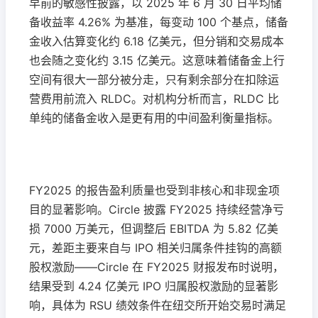
早前的敏感性披露，以 2025 年 6 月 30 日平均储
备收益率 4.26% 为基准，每变动 100 个基点，储备
金收入估算变化约 6.18 亿美元，但分销和交易成本
也会随之变化约 3.15 亿美元。这意味着储备金上行
空间有很大一部分被分走，只有剩余部分在扣除运
营费用前流入 RLDC。对机构分析而言，RLDC 比
单纯的储备金收入是更有用的中间盈利衡量指标。
FY2025 的报告盈利质量也受到非核心和非现金项
目的显著影响。Circle 披露 FY2025 持续经营净亏
损 7000 万美元，但调整后 EBITDA 为 5.82 亿美
元，差距主要来自与 IPO 相关归属条件挂钩的高额
股权激励——Circle 在 FY2025 财报发布时说明，
结果受到 4.24 亿美元 IPO 归属股权激励的显著影
响，具体为 RSU 绩效条件在纽交所开始交易时满足