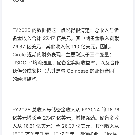
FY2025 的数据把这一点说得很清楚：总收入与储
备金收入合计 27.47 亿美元，其中储备金收入贡献
26.37 亿美元，其他收入仅 1.10 亿美元。因此，
Circle 近期的财务表现，主要取决于三个变量：
USDC 平均流通量、储备金实际收益率，以及合作
伙伴分成安排（尤其是与 Coinbase 的那份合同）
的经济结构。
FY2025 总收入与储备金收入从 FY2024 的 16.76
亿美元增长至 27.47 亿美元，增幅强劲。储备金收
入从 16.61 亿美元升至 26.37 亿美元，其他收入从
1500 万美元升至 1.10 亿美元。即便如此，Circle